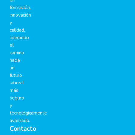
en
formación,
innovación
y
calidad,
liderando
el
camino
hacia
un
futuro
laboral
más
seguro
y
tecnológicamente
avanzado.
Contacto