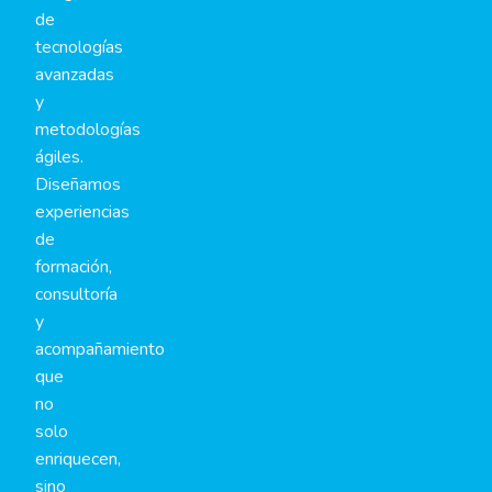
de
tecnologías
avanzadas
y
metodologías
ágiles.
Diseñamos
experiencias
de
formación,
consultoría
y
acompañamiento
que
no
solo
enriquecen,
sino