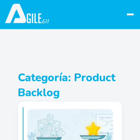
Abrir
menú
Categoría:
Product
Backlog