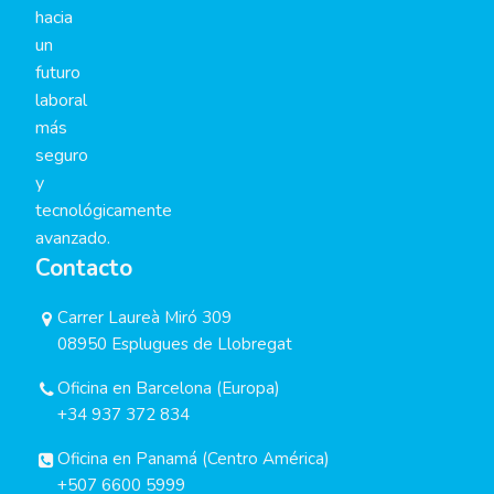
hacia
un
futuro
laboral
más
seguro
y
tecnológicamente
avanzado.
Contacto
Carrer Laureà Miró 309
08950 Esplugues de Llobregat
Oficina en Barcelona (Europa)
+34 937 372 834
Oficina en Panamá (Centro América)
+507 6600 5999