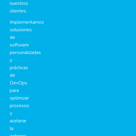
nuestros
clientes.
Implementamos
soluciones
de
software
personalizadas
y
prácticas
de
DevOps
para
optimizar
procesos
y
acelerar
la
entrega