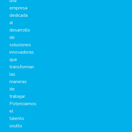
una
empresa
dedicada
al
desarrollo
de
soluciones
innovadoras
que
transforman
las
maneras
de
trabajar.
Potenciamos
el
talento
oculto