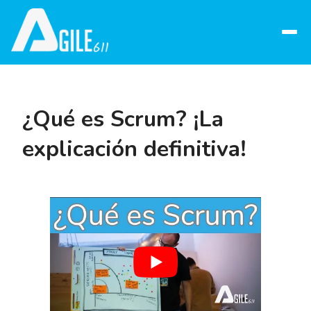
Abrir
menú
¿Qué es Scrum? ¡La
explicación definitiva!