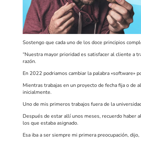
Sostengo que cada uno de los doce principios complem
“Nuestra mayor prioridad es satisfacer al cliente a t
razón.
En 2022 podriamos cambiar la palabra «software» por 
Mientras trabajas en un proyecto de fecha fija o de a
inicialmente.
Uno de mis primeros trabajos fuera de la universida
Después de estar allí unos meses, recuerdo haber al
los que estaba asignado.
Esa iba a ser siempre mi primera preocupación, dijo,