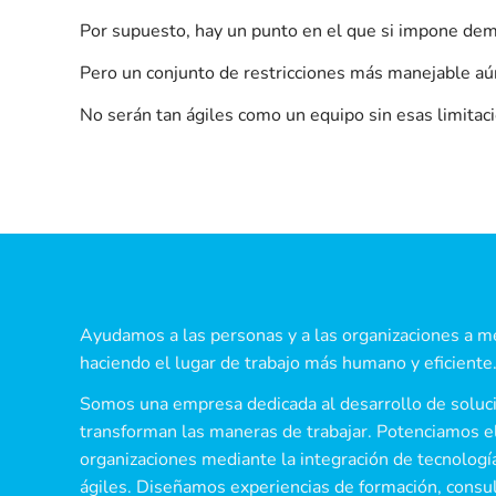
Por supuesto, hay un punto en el que si impone dema
Pero un conjunto de restricciones más manejable aún
No serán tan ágiles como un equipo sin esas limitac
Ayudamos a las personas y a las organizaciones a me
haciendo el lugar de trabajo más humano y eficiente
Somos una empresa dedicada al desarrollo de soluc
transforman las maneras de trabajar. Potenciamos el
organizaciones mediante la integración de tecnolog
ágiles. Diseñamos experiencias de formación, cons