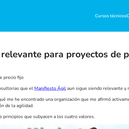
Cursos técnicos
C
 relevante para proyectos de pr
 precio fijo
nsultorias que el
Manifiesto Ágil
aun sigue siendo relevante y 
ué me he encontrado una organización que me afirmó activame
 de la agilidad.
rincipios que subyacen a los cuatro valores.