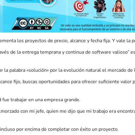
enta los proyectos de precio, alcance y fecha fija. Y vale la p
ravés de la entrega temprana y continua de software valioso” es
la palabra «solución» por la evolución natural el mercado de l
lcance fijo, buscas oportunidades para ofrecer suficiente valor 
d fue trabajar en una empresa grande.
morzado con mi jefe, quien me dijo que mi trabajo era encontra
 incluso por encima de completar con éxito un proyecto.