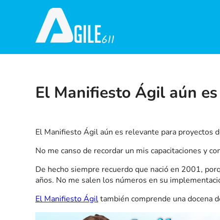
El Manifiesto Ágil aún es
El Manifiesto Ágil aún es relevante para proyectos de
No me canso de recordar un mis capacitaciones y co
De hecho siempre recuerdo que nació en 2001, porq
años. No me salen los números en su implementación
El Manifiesto Ágil
también comprende una docena de p