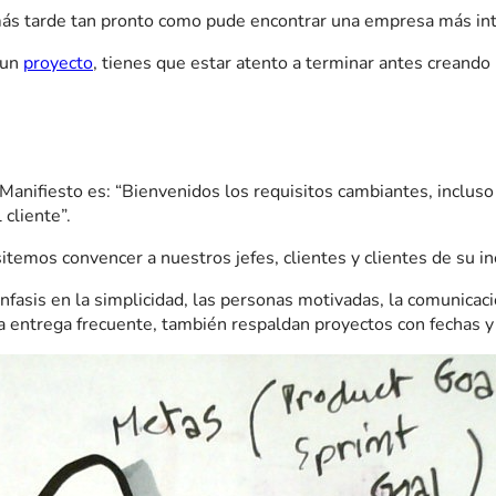
más tarde tan pronto como pude encontrar una empresa más inte
 un
proyecto
, tienes que estar atento a terminar antes creando 
anifiesto es: “Bienvenidos los requisitos cambiantes, incluso a
 cliente”.
temos convencer a nuestros jefes, clientes y clientes de su in
énfasis en la simplicidad, las personas motivadas, la comunicació
 la entrega frecuente, también respaldan proyectos con fechas y 