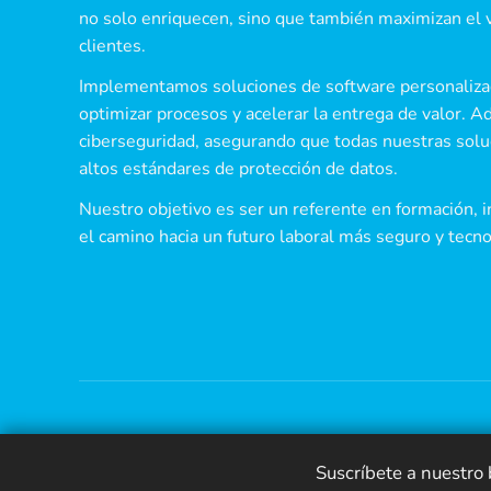
no solo enriquecen, sino que también maximizan el 
clientes.
Implementamos soluciones de software personalizad
optimizar procesos y acelerar la entrega de valor. A
ciberseguridad, asegurando que todas nuestras sol
altos estándares de protección de datos.
Nuestro objetivo es ser un referente en formación, i
el camino hacia un futuro laboral más seguro y tec
Suscríbete a nuestro b