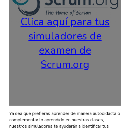
Clica aquí para tus
simuladores de
examen de
Scrum.org
Ya sea que prefieras aprender de manera autodidacta o
complementar lo aprendido en nuestras clases,
nuestros simuladores te ayudarán a identificar tus