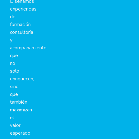
Diseñamos
experiencias
de
formación,
consultoría
y
acompañamiento
que
no
solo
enriquecen,
sino
que
también
maximizan
el
valor
esperado