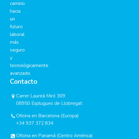
camino
hacia
un
futuro
laboral
más
seguro
y
tecnológicamente
avanzado.
Contacto
Carrer Laureà Miró 309
08950 Esplugues de Llobregat
Oficina en Barcelona (Europa)
+34 937 372 834
Oficina en Panamá (Centro América)