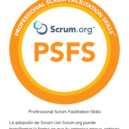
Professional Scrum Facilitation Skills
La adopción de Scrum con Scrum.org puede
transformar la forma en que tu empresa innova, entrega