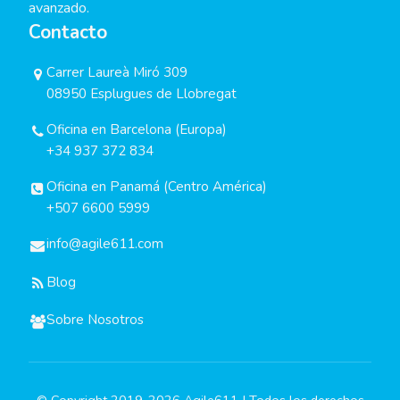
avanzado.
Contacto
Carrer Laureà Miró 309
08950 Esplugues de Llobregat
Oficina en Barcelona (Europa)
+34 937 372 834
Oficina en Panamá (Centro América)
+507 6600 5999
info@agile611.com
Blog
Sobre Nosotros
© Copyright 2019-2026 Agile611 | Todos los derechos