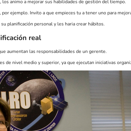
s, los animo a mejorar sus habilidades de gestión del tiempo.
, por ejemplo. Invito a que empieces tu a tener uno para mejora
su planificación personal y les haria crear hábitos.
ficación real
a que aumentan las responsabilidades de un gerente.
tes de nivel medio y superior, ya que ejecutan iniciativas organi