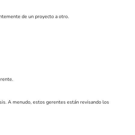
antemente de un proyecto a otro.
erente.
isis. A menudo, estos gerentes están revisando los