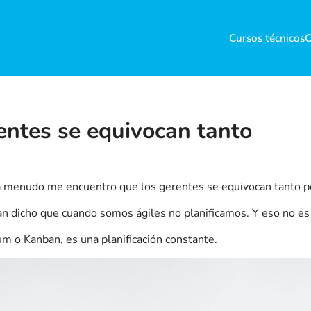
Cursos técnicos
C
entes se equivocan tanto
a menudo me encuentro que los gerentes se equivocan tanto por
dicho que cuando somos ágiles no planificamos. Y eso no es
um o Kanban, es una planificación constante.