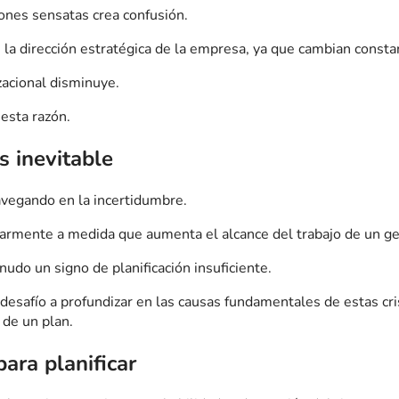
ciones sensatas crea confusión.
 la dirección estratégica de la empresa, ya que cambian const
zacional disminuye.
esta razón.
s inevitable
avegando en la incertidumbre.
larmente a medida que aumenta el alcance del trabajo de un g
udo un signo de planificación insuficiente.
desafío a profundizar en las causas fundamentales de estas cr
de un plan.
ara planificar