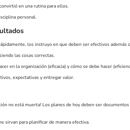
convirtió en una rutina para ellos.
sciplina personal.
ultados
rápidamente, los instruyo en que deben ser efectivos además d
ciendo las cosas correctas.
er en la organización (eficacia) y cómo se debe hacer (eficienc
ivos, expectativas y entregar valor.
cación no está muerta! Los planes de hoy deben ser documento
e sirvan para planificar de manera efectiva.