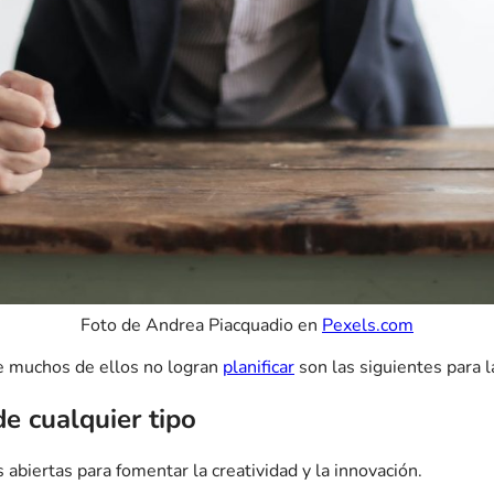
Foto de Andrea Piacquadio en
Pexels.com
e muchos de ellos no logran
planificar
son las siguientes para 
de cualquier tipo
biertas para fomentar la creatividad y la innovación.