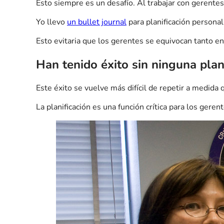
Esto siempre es un desafío. Al trabajar con gerente
Yo llevo
un bullet journal
para planificación personal
Esto evitaria que los gerentes se equivocan tanto en 
Han tenido éxito sin ninguna plani
Este éxito se vuelve más difícil de repetir a medid
La planificación es una función crítica para los geren