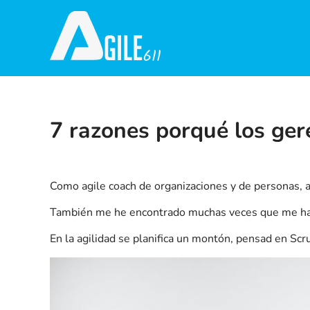
7 razones porqué los ger
Como agile coach de organizaciones y de personas, 
También me he encontrado muchas veces que me han 
En la agilidad se planifica un montón, pensad en Scr