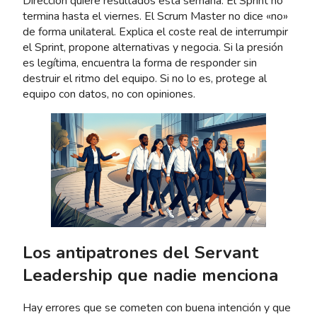
Dirección quiere resultados esta semana. El Sprint no
termina hasta el viernes. El Scrum Master no dice «no»
de forma unilateral. Explica el coste real de interrumpir
el Sprint, propone alternativas y negocia. Si la presión
es legítima, encuentra la forma de responder sin
destruir el ritmo del equipo. Si no lo es, protege al
equipo con datos, no con opiniones.
Los antipatrones del Servant
Leadership que nadie menciona
Hay errores que se cometen con buena intención y que