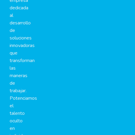
empresa
dedicada
al
desarrollo
de
soluciones
innovadoras
que
transforman
las
maneras
de
trabajar.
Potenciamos
el
talento
oculto
en