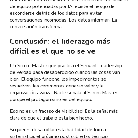
de equipo potenciadas por IA, existe el riesgo de
esconderse detrás de los datos para evitar
conversaciones incómodas. Los datos informan. La
conversación transforma.
Conclusión: el liderazgo más
difícil es el que no se ve
Un Scrum Master que practica el Servant Leadership
de verdad pasa desapercibido cuando las cosas van
bien. El equipo funciona, los impedimentos se
resuelven, las ceremonias generan valor y la
organización avanza. Nadie señala al Scrum Master
porque el protagonismo es del equipo.
Eso no es un fracaso de visibilidad. Es la señal más
clara de que el trabajo está bien hecho.
Si quieres desarrollar esta habilidad de forma
sistemática, el próximo post cubre las técnicas