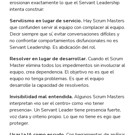
erosionan exactamente lo que el Servant Leadership
intenta construir:
Servilismo en lugar de servicio.
Hay Scrum Masters
que confunden servir al equipo con complacer al equipo.
Decir siempre que sí, evitar conversaciones difíciles y
no confrontar comportamientos disfuncionales no es
Servant Leadership. Es abdicación del rol.
Resolver en lugar de desarrollar.
Cuando el Scrum
Master elimina todos los impedimentos sin involucrar al
equipo, crea dependencia. El objetivo no es que el
equipo no tenga problemas. Es que el equipo
desarrolle la capacidad de resolverlos.
Invisibilidad mal entendida.
Algunos Scrum Masters
interpretan «no ser el centro» como «no tener
presencia». Un Servant Leader tiene presencia fuerte,
voz clara y criterio propio. Lo que no tiene es ego que
proteger.
Usar la IA como escudo.
Con herramientas de análisis