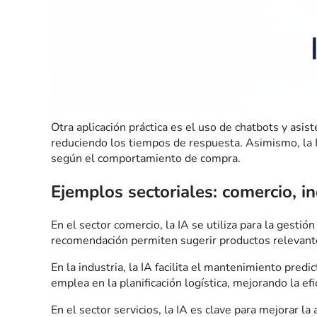
Otra aplicación práctica es el uso de chatbots y asis
reduciendo los tiempos de respuesta. Asimismo, la
según el comportamiento de compra.
Ejemplos sectoriales: comercio, in
En el sector comercio, la IA se utiliza para la gesti
recomendación permiten sugerir productos relevantes 
En la industria, la IA facilita el mantenimiento pred
emplea en la planificación logística, mejorando la ef
En el sector servicios, la IA es clave para mejorar la