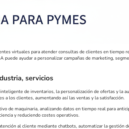
tentes virtuales para atender consultas de clientes en tiempo r
 IA puede ayudar a personalizar campañas de marketing, seg
dustria, servicios
ón inteligente de inventarios, la personalización de ofertas y l
a los clientes, aumentando así las ventas y la satisfacción.
ictivo de maquinaria, analizando datos en tiempo real para antic
iciencia y reduciendo costes operativos.
 atención al cliente mediante chatbots, automatizar la gestión de