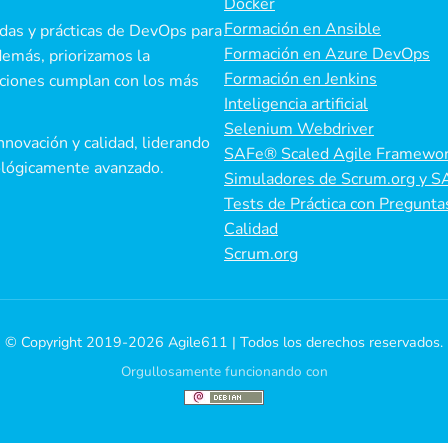
Docker
Formación en Ansible
as y prácticas de DevOps para
Formación en Azure DevOps
demás, priorizamos la
Formación en Jenkins
uciones cumplan con los más
Inteligencia artificial
Selenium Webdriver
nnovación y calidad, liderando
SAFe® Scaled Agile Framewo
nológicamente avanzado.
Simuladores de Scrum.org y S
Tests de Práctica con Pregunta
Calidad
Scrum.org
© Copyright 2019-2026 Agile611 | Todos los derechos reservados.
Orgullosamente funcionando con