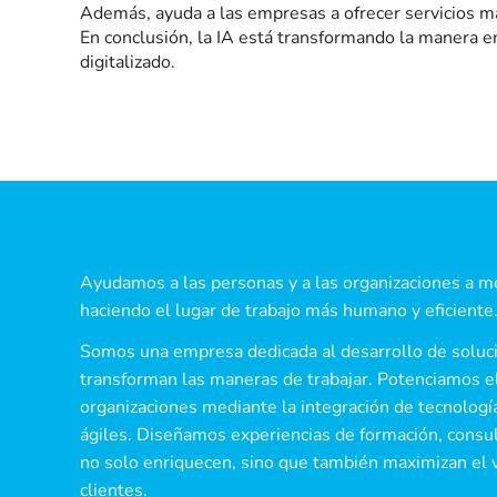
Además, ayuda a las empresas a ofrecer servicios má
En conclusión, la IA está transformando la manera 
digitalizado.
Ayudamos a las personas y a las organizaciones a me
haciendo el lugar de trabajo más humano y eficiente
Somos una empresa dedicada al desarrollo de soluc
transforman las maneras de trabajar. Potenciamos el
organizaciones mediante la integración de tecnolog
ágiles. Diseñamos experiencias de formación, cons
no solo enriquecen, sino que también maximizan el 
clientes.