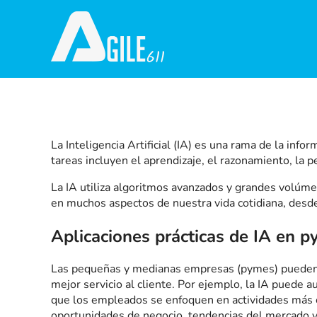
La Inteligencia Artificial (IA) es una rama de la in
tareas incluyen el aprendizaje, el razonamiento, la p
La IA utiliza algoritmos avanzados y grandes volúmen
en muchos aspectos de nuestra vida cotidiana, desde
Aplicaciones prácticas de IA en 
Las pequeñas y medianas empresas (pymes) pueden be
mejor servicio al cliente. Por ejemplo, la IA puede a
que los empleados se enfoquen en actividades más e
oportunidades de negocio, tendencias del mercado y p