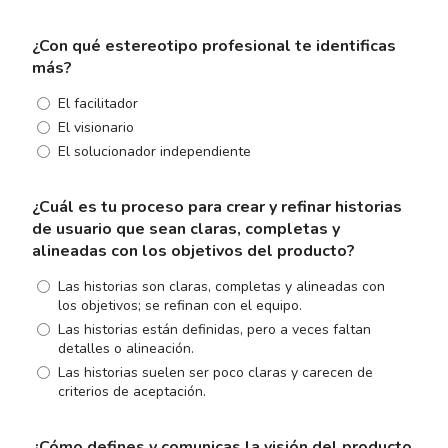
¿Con qué estereotipo profesional te identificas
más?
El facilitador
El visionario
El solucionador independiente
¿Cuál es tu proceso para crear y refinar historias
de usuario que sean claras, completas y
alineadas con los objetivos del producto?
Las historias son claras, completas y alineadas con
los objetivos; se refinan con el equipo.
Las historias están definidas, pero a veces faltan
detalles o alineación.
Las historias suelen ser poco claras y carecen de
criterios de aceptación.
¿Cómo defines y comunicas la visión del producto