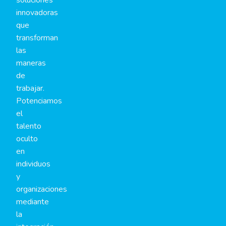
soluciones
innovadoras
que
transforman
las
maneras
de
trabajar.
Potenciamos
el
talento
oculto
en
individuos
y
organizaciones
mediante
la