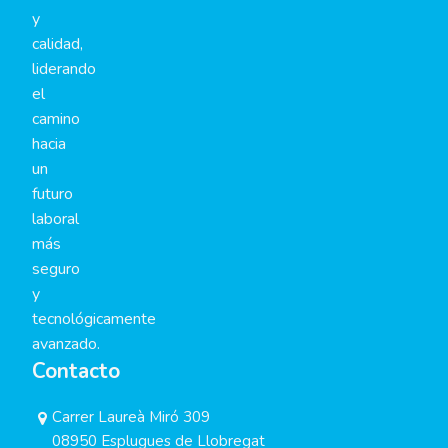
y
calidad,
liderando
el
camino
hacia
un
futuro
laboral
más
seguro
y
tecnológicamente
avanzado.
Contacto
Carrer Laureà Miró 309
08950 Esplugues de Llobregat