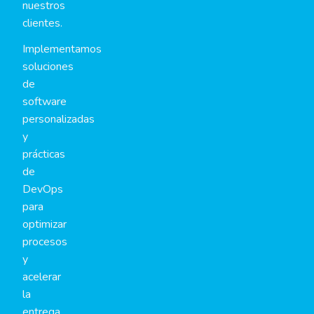
nuestros
clientes.
Implementamos
soluciones
de
software
personalizadas
y
prácticas
de
DevOps
para
optimizar
procesos
y
acelerar
la
entrega