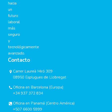
hacia
un
futuro
laboral
más
seguro
y
tecnológicamente
avanzado.
Contacto
Carrer Laureà Miró 309
08950 Esplugues de Llobregat
Oficina en Barcelona (Europa)
+34 937 372 834
Oficina en Panamá (Centro América)
+507 6600 5999