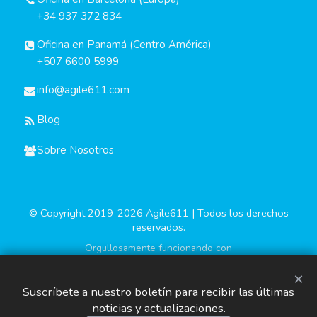
+34 937 372 834
Oficina en Panamá (Centro América)
+507 6600 5999
info@agile611.com
Blog
Sobre Nosotros
© Copyright 2019-2026 Agile611 | Todos los derechos
reservados.
Orgullosamente funcionando con
×
Suscríbete a nuestro boletín para recibir las últimas
noticias y actualizaciones.