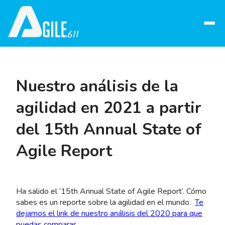
Abrir
menú
Nuestro análisis de la
agilidad en 2021 a partir
del 15th Annual State of
Agile Report
Ha salido el ’15th Annual State of Agile Report’. Cómo
sabes es un reporte sobre la agilidad en el mundo.
Te
dejamos el link de nuestro análisis del 2020 para que
puedas comparar
.