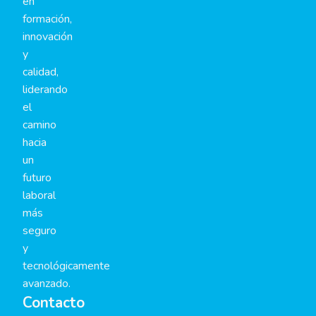
en
formación,
innovación
y
calidad,
liderando
el
camino
hacia
un
futuro
laboral
más
seguro
y
tecnológicamente
avanzado.
Contacto