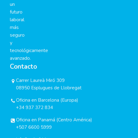
un
futuro
laboral
más
seguro
y
tecnológicamente
avanzado.
Contacto
Carrer Laureà Miró 309
08950 Esplugues de Llobregat
Oficina en Barcelona (Europa)
+34 937 372 834
Oficina en Panamá (Centro América)
+507 6600 5999