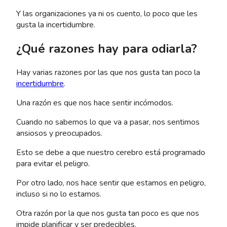
Y las organizaciones ya ni os cuento, lo poco que les
gusta la incertidumbre.
¿Qué razones hay para odiarla?
Hay varias razones por las que nos gusta tan poco la
incertidumbre
.
Una razón es que nos hace sentir incómodos.
Cuando no sabemos lo que va a pasar, nos sentimos
ansiosos y preocupados.
Esto se debe a que nuestro cerebro está programado
para evitar el peligro.
Por otro lado, nos hace sentir que estamos en peligro,
incluso si no lo estamos.
Otra razón por la que nos gusta tan poco es que nos
impide planificar y ser predecibles.