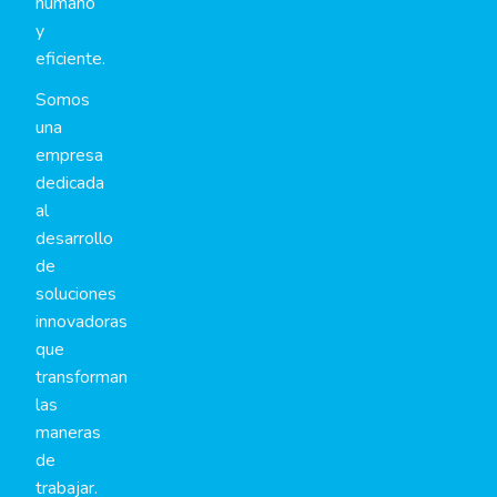
humano
y
eficiente.
Somos
una
empresa
dedicada
al
desarrollo
de
soluciones
innovadoras
que
transforman
las
maneras
de
trabajar.