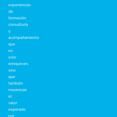
experiencias
de
formación,
consultoría
y
acompañamiento
que
no
solo
enriquecen,
sino
que
también
maximizan
el
valor
esperado
por