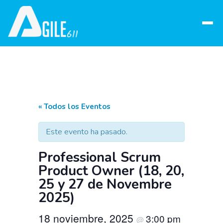
Abrir
menú
« Todos los Eventos
Este evento ha pasado.
Professional Scrum
Product Owner (18, 20,
25 y 27 de Novembre
2025)
18 noviembre, 2025
3:00 pm
@