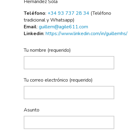
Hernández Sola
Teléfono
:
+34 93 737 28 34
(Teléfono
tradicional y Whatsapp)
Email
:
guillem@agile611.com
Linkedin
:
https://www.linkedin.com/in/guillemhs/
Tu nombre (requerido)
Tu correo electrónico (requerido)
Asunto