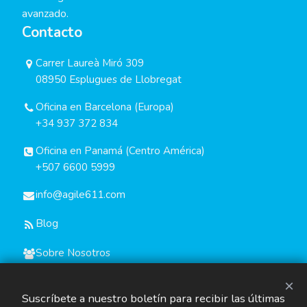
avanzado.
Contacto
Carrer Laureà Miró 309
08950 Esplugues de Llobregat
Oficina en Barcelona (Europa)
+34 937 372 834
Oficina en Panamá (Centro América)
+507 6600 5999
info@agile611.com
Blog
Sobre Nosotros
×
Suscríbete a nuestro boletín para recibir las últimas