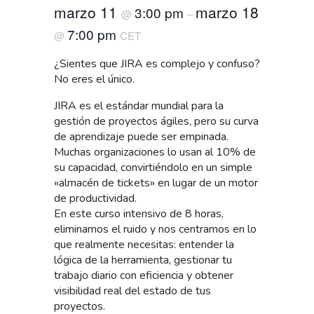
marzo 11
marzo 18
3:00 pm
@
–
7:00 pm
@
CET
¿Sientes que JIRA es complejo y confuso?
No eres el único.
JIRA es el estándar mundial para la
gestión de proyectos ágiles, pero su curva
de aprendizaje puede ser empinada.
Muchas organizaciones lo usan al 10% de
su capacidad, convirtiéndolo en un simple
«almacén de tickets» en lugar de un motor
de productividad.
En este curso intensivo de 8 horas,
eliminamos el ruido y nos centramos en lo
que realmente necesitas: entender la
lógica de la herramienta, gestionar tu
trabajo diario con eficiencia y obtener
visibilidad real del estado de tus
proyectos.