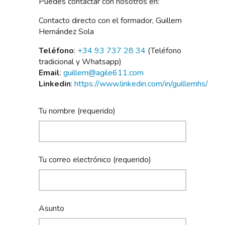
Puedes contactar con nosotros en:
Contacto directo con el formador, Guillem
Hernández Sola
Teléfono
:
+34 93 737 28 34
(Teléfono
tradicional y Whatsapp)
Email
:
guillem@agile611.com
Linkedin
:
https://www.linkedin.com/in/guillemhs/
Tu nombre (requerido)
Tu correo electrónico (requerido)
Asunto