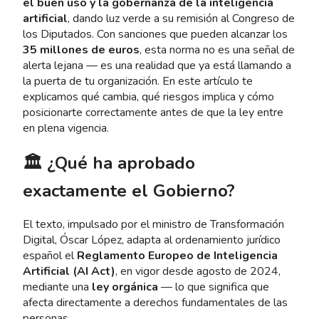
el buen uso y la gobernanza de la inteligencia
artificial
, dando luz verde a su remisión al Congreso de
los Diputados. Con sanciones que pueden alcanzar los
35 millones de euros
, esta norma no es una señal de
alerta lejana — es una realidad que ya está llamando a
la puerta de tu organización. En este artículo te
explicamos qué cambia, qué riesgos implica y cómo
posicionarte correctamente antes de que la ley entre
en plena vigencia.
🏛️ ¿Qué ha aprobado
exactamente el Gobierno?
El texto, impulsado por el ministro de Transformación
Digital, Óscar López, adapta al ordenamiento jurídico
español el
Reglamento Europeo de Inteligencia
Artificial (AI Act)
, en vigor desde agosto de 2024,
mediante una
ley orgánica
— lo que significa que
afecta directamente a derechos fundamentales de las
personas.