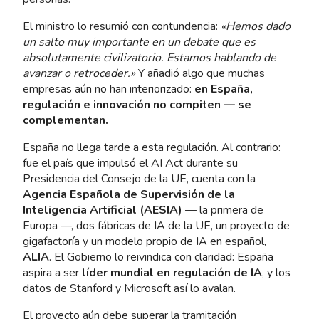
El ministro lo resumió con contundencia:
«Hemos dado
un salto muy importante en un debate que es
absolutamente civilizatorio. Estamos hablando de
avanzar o retroceder.»
Y añadió algo que muchas
empresas aún no han interiorizado:
en España,
regulación e innovación no compiten — se
complementan.
España no llega tarde a esta regulación. Al contrario:
fue el país que impulsó el AI Act durante su
Presidencia del Consejo de la UE, cuenta con la
Agencia Española de Supervisión de la
Inteligencia Artificial (AESIA)
— la primera de
Europa —, dos fábricas de IA de la UE, un proyecto de
gigafactoría y un modelo propio de IA en español,
ALIA
. El Gobierno lo reivindica con claridad: España
aspira a ser
líder mundial en regulación de IA
, y los
datos de Stanford y Microsoft así lo avalan.
El proyecto aún debe superar la tramitación