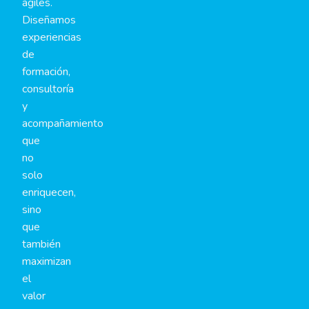
ágiles.
Diseñamos
experiencias
de
formación,
consultoría
y
acompañamiento
que
no
solo
enriquecen,
sino
que
también
maximizan
el
valor