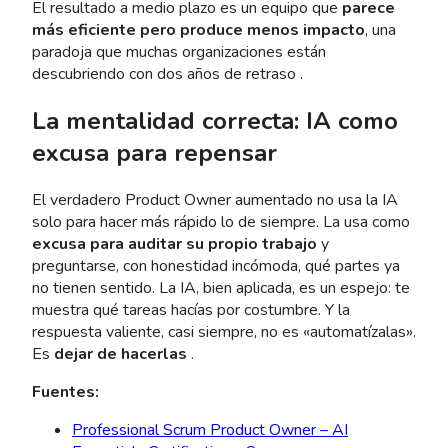
El resultado a medio plazo es un equipo que
parece
más eficiente pero produce menos impacto
, una
paradoja que muchas organizaciones están
descubriendo con dos años de retraso .
La mentalidad correcta: IA como
excusa para repensar
El verdadero Product Owner aumentado no usa la IA
solo para hacer más rápido lo de siempre. La usa como
excusa para auditar su propio trabajo
y
preguntarse, con honestidad incómoda, qué partes ya
no tienen sentido. La IA, bien aplicada, es un espejo: te
muestra qué tareas hacías por costumbre. Y la
respuesta valiente, casi siempre, no es «automatízalas».
Es
dejar de hacerlas
.
Fuentes:
Professional Scrum Product Owner – AI