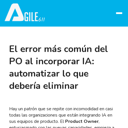
Abrir
menú
El error más común del
PO al incorporar IA:
automatizar lo que
debería eliminar
Hay un patrón que se repite con incomodidad en casi
todas las organizaciones que están integrando IA en
sus equipos de producto. El
Product Owner
,
entusiasmado con las nuevas capacidades, empieza a