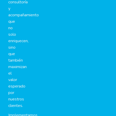
consultoría
y
acompañamiento
que
no
solo
enriquecen,
sino
que
también
maximizan
el
valor
esperado
por
nuestros
clientes.
Implementamos