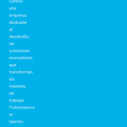
Somos
una
empresa
dedicada
al
desarrollo
de
soluciones
innovadoras
que
transforman
las
maneras
de
trabajar.
Potenciamos
el
talento