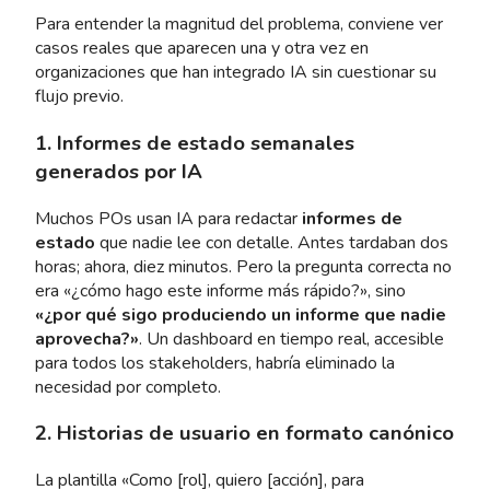
Para entender la magnitud del problema, conviene ver
casos reales que aparecen una y otra vez en
organizaciones que han integrado IA sin cuestionar su
flujo previo.
1. Informes de estado semanales
generados por IA
Muchos POs usan IA para redactar
informes de
estado
que nadie lee con detalle. Antes tardaban dos
horas; ahora, diez minutos. Pero la pregunta correcta no
era «¿cómo hago este informe más rápido?», sino
«¿por qué sigo produciendo un informe que nadie
aprovecha?»
. Un dashboard en tiempo real, accesible
para todos los stakeholders, habría eliminado la
necesidad por completo.
2. Historias de usuario en formato canónico
La plantilla «Como [rol], quiero [acción], para