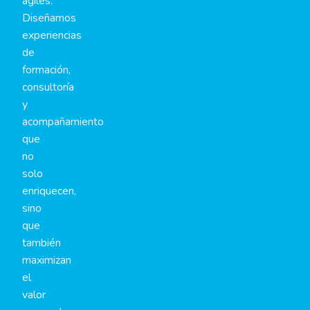
ágiles.
Diseñamos
experiencias
de
formación,
consultoría
y
acompañamiento
que
no
solo
enriquecen,
sino
que
también
maximizan
el
valor