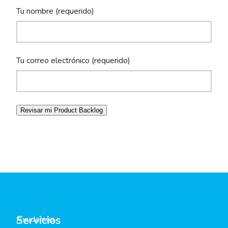
Tu nombre (requerido)
Tu correo electrónico (requerido)
Servicios
Ayudamos