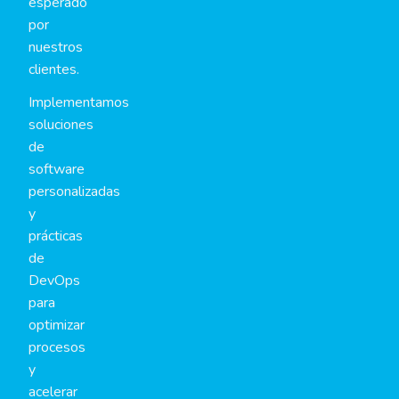
esperado
por
nuestros
clientes.
Implementamos
soluciones
de
software
personalizadas
y
prácticas
de
DevOps
para
optimizar
procesos
y
acelerar