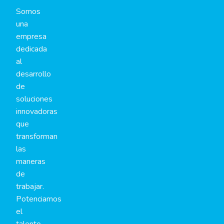
Somos
una
empresa
dedicada
al
desarrollo
de
soluciones
innovadoras
que
transforman
las
maneras
de
trabajar.
Potenciamos
el
talento