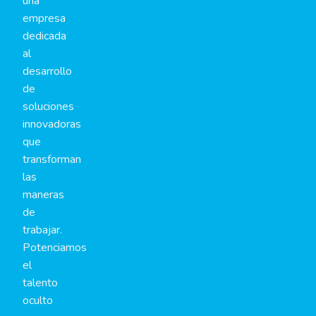
una
empresa
dedicada
al
desarrollo
de
soluciones
innovadoras
que
transforman
las
maneras
de
trabajar.
Potenciamos
el
talento
oculto