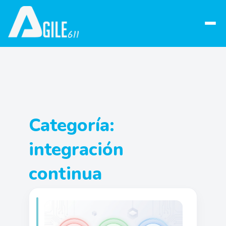
Abrir
menú
Categoría:
integración
continua