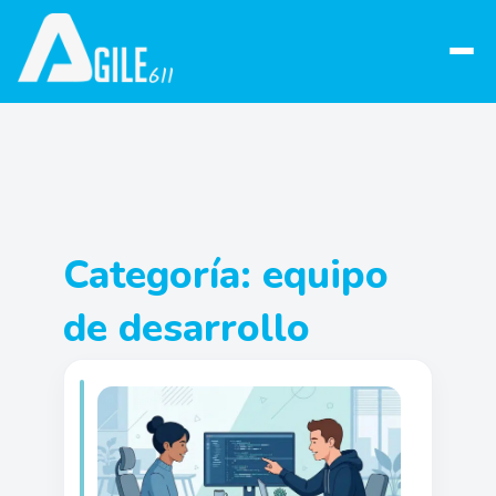
Abrir
menú
Categoría:
equipo
de desarrollo