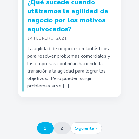
¿Qué sucede cuando
utilizamos la agilidad de
negocio por los motivos
equivocados?
14 FEBRERO, 2021
La agilidad de negocio son fantásticos
para resolver problemas comerciales y
las empresas continúan haciendo la
transición a la agilidad para lograr los
objetivos. Pero pueden surgir
problemas si se […]
Paginación
1
2
Siguiente »
de