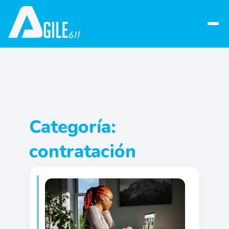
Abrir
menú
Categoría:
contratación