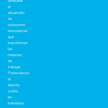
dedicada
al
desarrollo
de
soluciones
innovadoras
que
transforman
las
maneras
de
trabajar.
Potenciamos
el
talento
oculto
en
individuos