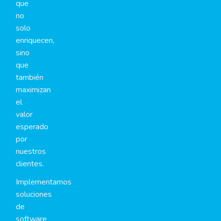
que
no
solo
enriquecen,
sino
que
también
maximizan
el
valor
esperado
por
nuestros
clientes.
Implementamos
soluciones
de
software