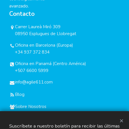
avanzado.
Contacto
Carrer Laureà Miró 309
08950 Esplugues de Llobregat
Oficina en Barcelona (Europa)
+34 937 372 834
Oficina en Panamá (Centro América)
+507 6600 5999
info@agile611.com
Blog
Sobre Nosotros
×
Suscríbete a nuestro boletín para recibir las últimas