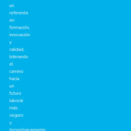
un
referente
en
formación,
innovación
y
calidad,
liderando
el
camino
hacia
un
futuro
laboral
más
seguro
y
tecnológicamente